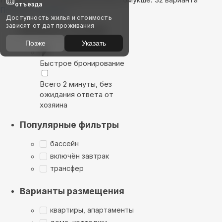
отъезда
Показать на карте
Доступность жилья и стоимость
зависят от дат проживания
Выбирайте лучшее
Позже
Указать
Быстрое бронирование
Всего 2 минуты, без
ожидания ответа от
хозяина
Популярные фильтры
бассейн
включён завтрак
трансфер
Варианты размещения
квартиры, апартаменты