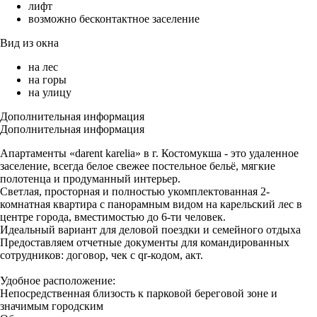
лифт
возможно бесконтактное заселение
Вид из окна
на лес
на горы
на улицу
Дополнительная информация
Дополнительная информация
Апартаменты «darent karelia» в г. Костомукша - это удаленное
заселение, всегда белое свежее постельное бельё, мягкие
полотенца и продуманный интерьер.
Светлая, просторная и полностью укомплектованная 2-
комнатная квартира с панорамным видом на карельский лес в
центре города, вместимостью до 6-ти человек.
Идеальный вариант для деловой поездки и семейного отдыха
Предоставляем отчетные документы для командированных
сотрудников: договор, чек с qr-кодом, акт.
Удобное расположение:
Непосредственная близость к парковой береговой зоне и
значимым городским