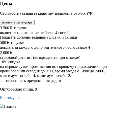
Цены
Стоимость указана за квартиру целиком в рублях РФ
показать календарь
3 500
₽
за сутки
включает проживание не более 4 гостей
Показать дополнительные условия и скидки
500
₽
за сутки
доплата за каждого дополнительного гостя свыше 4
2 000
₽
страховой депозит (возвращается при отъезде)
10%
скидка
на первые сутки проживания по горящему предложению при
бронировании сегодня до 0:00, время заезда с 14:00 до 24:00,
максимум гостей - 4, минимум ночей - 2.
показывать предложения рядом
Октябрьская улица, 8
Костомукша