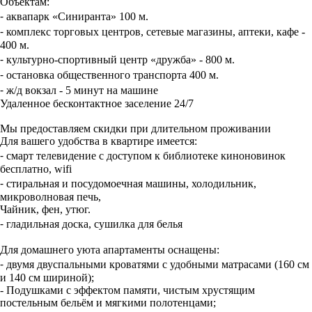
Объектам:
⁃ аквапарк «Синиранта» 100 м.
⁃ комплекс торговых центров, сетевые магазины, аптеки, кафе -
400 м.
⁃ культурно-спортивный центр «дружба» - 800 м.
⁃ остановка общественного транспорта 400 м.
⁃ ж/д вокзал - 5 минут на машине
Удаленное бесконтактное заселение 24/7
Мы предоставляем скидки при длительном проживании
Для вашего удобства в квартире имеется:
⁃ смарт телевидение с доступом к библиотеке киноновинок
бесплатно, wifi
⁃ стиральная и посудомоечная машины, холодильник,
микроволновая печь,
Чайник, фен, утюг.
⁃ гладильная доска, сушилка для белья
Для домашнего уюта апартаменты оснащены:
⁃ двумя двуспальными кроватями с удобными матрасами (160 см
и 140 см шириной);
- Подушками с эффектом памяти, чистым хрустящим
постельным бельём и мягкими полотенцами;