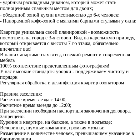
⁃ удобным раскладным диваном, который может стать
полноценным спальным местом для двоих;
⁃ обеденной зоной кухни вместимостью до 6-х человек;
- Панорамной кофе-зоной с мягкими барными стульями у окна;
Квартира уникальна своей планировкой - возможность
посмотреть на город с 3-х сторон. Вид на карельскую природу,
который открывается с высоты 7-го этажа, обязательно
впечатлит вас!
В наших апартаментах всегда свежий ремонт и современная
мебель
100% соответствие представленным фотографиям!
У нас высокие стандарты уборки - поддерживаем чистоту и
порядок
Регулярная обработка и дезинфекция квартир озонатором
Правила заселения:
Расчетное время заезда с 14:00;
Расчетное время выезда до 12:00;
При заселении необходим паспорт для заключения договора.
Запрещено:
Курение в квартире, на балконе, а также в подъезде;
Вечеринки, шумные компании, громкая музыка;
Размещение в количестве человек, превышающем указанное в
бронировании.