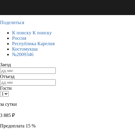
Поделиться
К поиску
К поиску
Россия
Республика Карелия
Костомукша
№2009346
Заезд
Отъезд
Гости
за сутки
3 885
₽
Предоплата 15 %