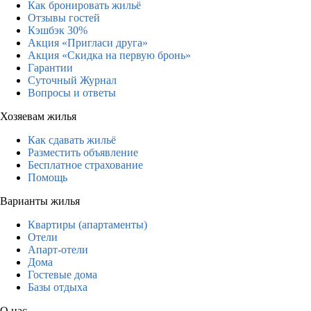
Как бронировать жильё
Отзывы гостей
Кэшбэк 30%
Акция «Пригласи друга»
Акция «Скидка на первую бронь»
Гарантии
Суточный Журнал
Вопросы и ответы
Хозяевам жилья
Как сдавать жильё
Разместить объявление
Бесплатное страхование
Помощь
Варианты жилья
Квартиры (апартаменты)
Отели
Апарт-отели
Дома
Гостевые дома
Базы отдыха
О нас