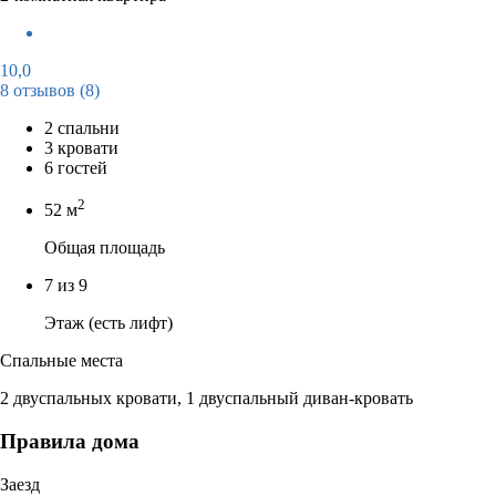
10,0
8 отзывов
(8)
2 спальни
3 кровати
6 гостей
2
52 м
Общая площадь
7 из 9
Этаж (есть лифт)
Спальные места
2 двуспальных кровати, 1 двуспальный диван-кровать
Правила дома
Заезд