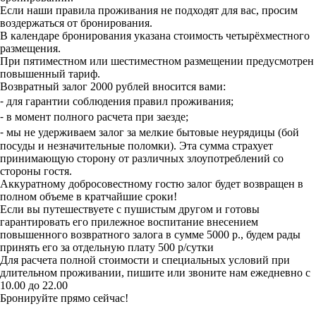
Если наши правила проживания не подходят для вас, просим
воздержаться от бронирования.
В календаре бронирования указана стоимость четырёхместного
размещения.
При пятиместном или шестиместном размещении предусмотрен
повышенный тариф.
Возвратный залог 2000 рублей вносится вами:
⁃ для гарантии соблюдения правил проживания;
⁃ в момент полного расчета при заезде;
⁃ мы не удерживаем залог за мелкие бытовые неурядицы (бой
посуды и незначительные поломки). Эта сумма страхует
принимающую сторону от различных злоупотреблений со
стороны гостя.
Аккуратному добросовестному гостю залог будет возвращен в
полном объеме в кратчайшие сроки!
Если вы путешествуете с пушистым другом и готовы
гарантировать его прилежное воспитание внесением
повышенного возвратного залога в сумме 5000 р., будем рады
принять его за отдельную плату 500 р/сутки
Для расчета полной стоимости и специальных условий при
длительном проживании, пишите или звоните нам ежедневно с
10.00 до 22.00
Бронируйте прямо сейчас!