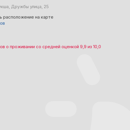
кша, Дружбы улица, 25
ь расположение на карте
вов
вов
о проживании со средней оценкой
9,9
из
10,0