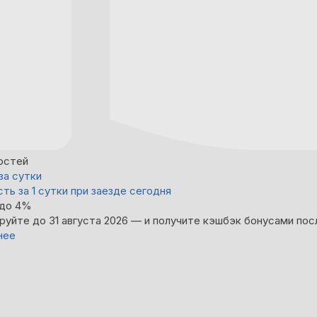
остей
за сутки
ть за 1 сутки при заезде сегодня
 до 4%
руйте до 31 августа 2026 — и получите кэшбэк бонусами пос
нее