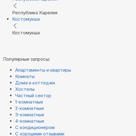
Республика Карелия
Костомукша
Костомукша
Популярные запросы:
Апартаменты и квартиры
Комнаты
Дома и коттеджи
Хостелы
Частный сектор
1-комнатные
2-комнатные
3-комнатные
4-комнатные
С кондиционером
С хорошими отзывами