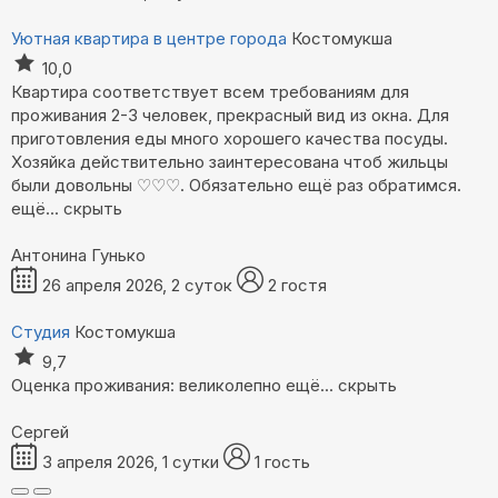
Уютная квартира в центре города
Костомукша
10,0
Квартира соответствует всем требованиям для
проживания 2-3 человек, прекрасный вид из окна. Для
приготовления еды много хорошего качества посуды.
Хозяйка действительно заинтересована чтоб жильцы
были довольны ♡♡♡. Обязательно ещё раз обратимся.
ещё...
скрыть
Антонина Гунько
26 апреля 2026, 2 суток
2 гостя
Студия
Костомукша
9,7
Оценка проживания: великолепно
ещё...
скрыть
Сергей
3 апреля 2026, 1 сутки
1 гость