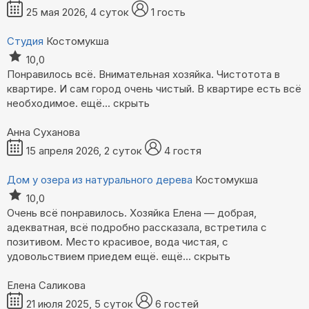
25 мая 2026, 4 суток
1 гость
Студия
Костомукша
10,0
Понравилось всё. Внимательная хозяйка. Чистотота в
квартире. И сам город очень чистый. В квартире есть всё
необходимое.
ещё...
скрыть
Анна Суханова
15 апреля 2026, 2 суток
4 гостя
Дом у озера из натурального дерева
Костомукша
10,0
Очень всё понравилось. Хозяйка Елена — добрая,
адекватная, всё подробно рассказала, встретила с
позитивом. Место красивое, вода чистая, с
удовольствием приедем ещё.
ещё...
скрыть
Елена Саликова
21 июля 2025, 5 суток
6 гостей