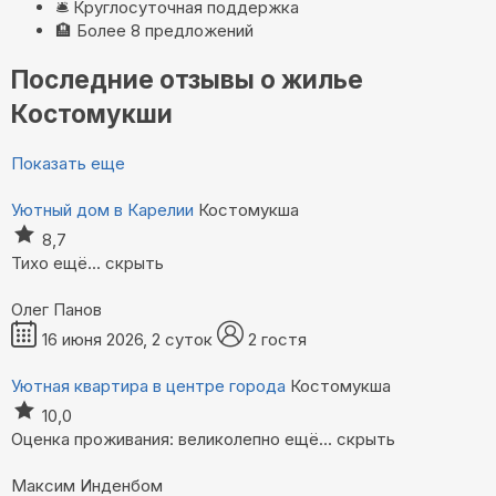
🛎️
Круглосуточная поддержка
🏨
Более 8 предложений
Последние отзывы о жилье
Костомукши
Показать еще
Уютный дом в Карелии
Костомукша
8,7
Тихо
ещё...
скрыть
Олег Панов
16 июня 2026, 2 суток
2 гостя
Уютная квартира в центре города
Костомукша
10,0
Оценка проживания: великолепно
ещё...
скрыть
Максим Инденбом