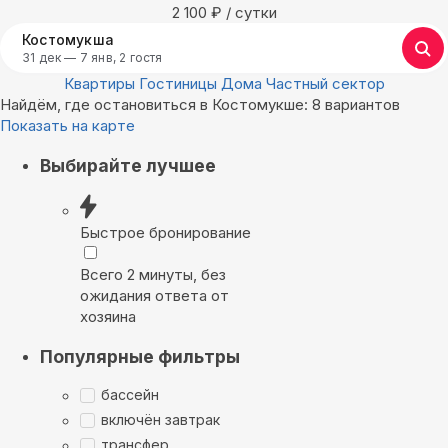
2 100
₽
/ сутки
Костомукша
31 дек — 7 янв, 2 гостя
Квартиры
Гостиницы
Дома
Частный сектор
Найдём, где остановиться в Костомукше: 8 вариантов
Показать на карте
Выбирайте лучшее
Быстрое бронирование
Всего 2 минуты, без
ожидания ответа от
хозяина
Популярные фильтры
бассейн
включён завтрак
трансфер