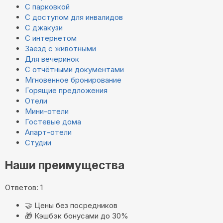
С парковкой
С доступом для инвалидов
С джакузи
С интернетом
Заезд с животными
Для вечеринок
С отчётными документами
Мгновенное бронирование
Горящие предложения
Отели
Мини-отели
Гостевые дома
Апарт-отели
Студии
Наши преимущества
Ответов: 1
🤝
Цены без посредников
🎁
Кэшбэк бонусами до 30%