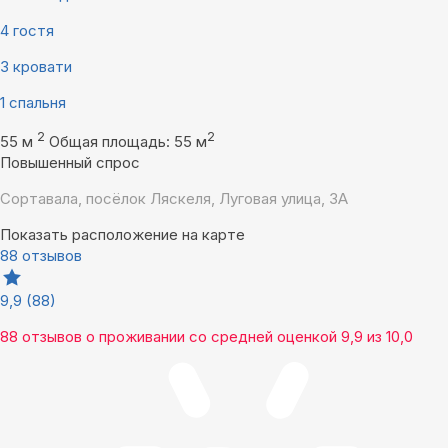
4 гостя
3 кровати
1 спальня
2
2
55 м
Общая площадь: 55 м
Повышенный спрос
Сортавала, посёлок Ляскеля, Луговая улица, 3А
Показать расположение на карте
88 отзывов
9,9
(88)
88 отзывов
о проживании со средней оценкой
9,9
из
10,0