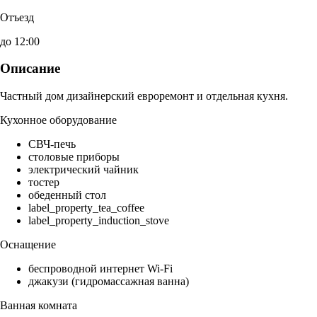
Отъезд
до 12:00
Описание
Частный дом дизайнерский евроремонт и отдельная кухня.
Кухонное оборудование
СВЧ-печь
столовые приборы
электрический чайник
тостер
обеденный стол
label_property_tea_coffee
label_property_induction_stove
Оснащение
беспроводной интернет Wi-Fi
джакузи (гидромассажная ванна)
Ванная комната