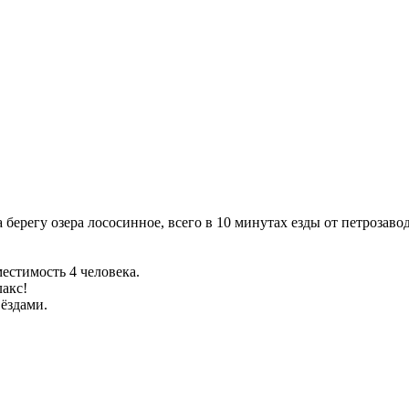
берегу озера лососинное, всего в 10 минутах езды от петрозавод
естимость 4 человека.
акс!
ёздами.