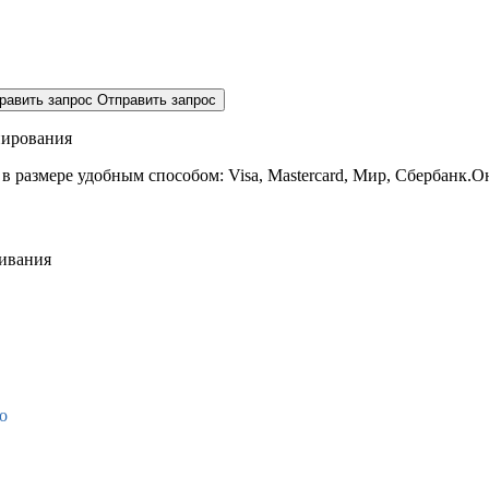
равить запрос
Отправить запрос
нирования
 в размере
удобным способом: Visa, Mastercard, Мир, Сбербанк.О
живания
о