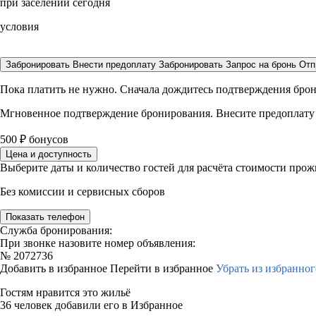
при заселении сегодня
условия
Забронировать
Внести предоплату
Забронировать
Запрос на бронь
Отп
Пока платить не нужно. Сначала дождитесь подтверждения бро
Мгновенное подтверждение бронирования. Внесите предоплату
500
₽
бонусов
Цена и доступность
Выберите даты и количество гостей для расчёта стоимости про
Без комиссии и сервисных сборов
Показать телефон
Служба бронирования:
При звонке назовите номер объявления:
№
2072736
Добавить в избранное
Перейти в избранное
Убрать из избранног
Гостям нравится это жильё
36 человек добавили его в Избранное