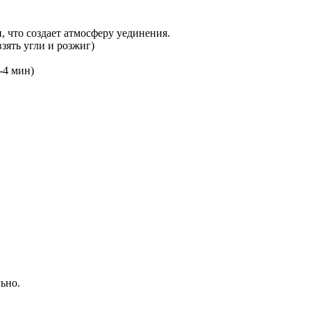
 что создает атмосферу уединения.
зять угли и розжиг)
-4 мин)
ьно.