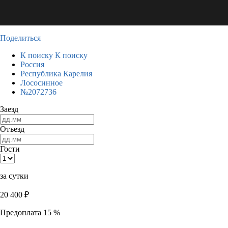
Поделиться
К поиску
К поиску
Россия
Республика Карелия
Лососинное
№2072736
Заезд
Отъезд
Гости
за сутки
20 400
₽
Предоплата 15 %