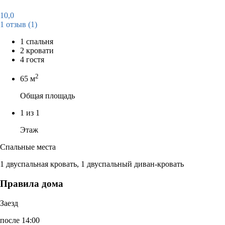
10,0
1 отзыв
(1)
1 спальня
2 кровати
4 гостя
2
65 м
Общая площадь
1 из 1
Этаж
Спальные места
1 двуспальная кровать, 1 двуспальный диван-кровать
Правила дома
Заезд
после 14:00