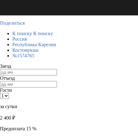
Поделиться
К поиску
К поиску
Россия
Республика Карелия
Костомукша
№1574765
Заезд
Отъезд
Гости
за сутки
2 400
₽
Предоплата 15 %