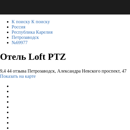
К поиску
К поиску
Россия
Республика Карелия
Петрозаводск
№69977
Отель Loft PTZ
9,4
44 отзыва
Петрозаводск, Александра Невского проспект, 47
Показать на карте