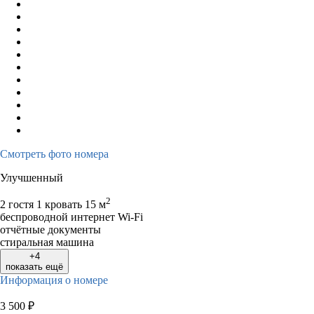
Смотреть фото номера
Улучшенный
2
2 гостя
1 кровать
15 м
беспроводной интернет Wi-Fi
отчётные документы
стиральная машина
+4
показать ещё
Информация о номере
3 500
₽