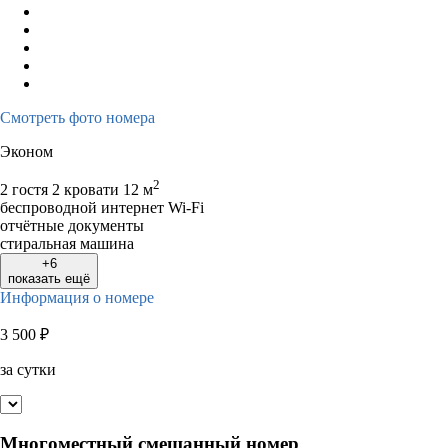
Смотреть фото номера
Эконом
2
2 гостя
2 кровати
12 м
беспроводной интернет Wi-Fi
отчётные документы
стиральная машина
+6
показать ещё
Информация о номере
3 500
₽
за сутки
Многоместный смешанный номер