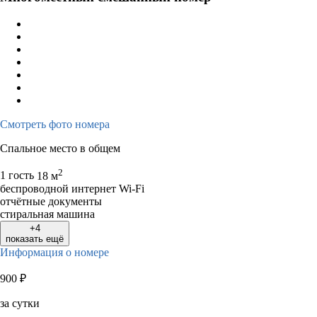
Смотреть фото номера
Спальное место в общем
2
1 гость
18 м
беспроводной интернет Wi-Fi
отчётные документы
стиральная машина
+4
показать ещё
Информация о номере
900
₽
за сутки