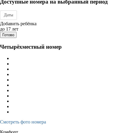
Доступные номера на выбранный период
Даты
Дата заезда - отъезда
Добавить ребёнка
до 17 лет
Готово
Четырёхместный номер
Смотреть фото номера
Комфорт