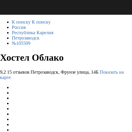
К поиску
К поиску
Россия
Республика Карелия
Петрозаводск
№105509
Хостел Облако
9,2
15 отзывов
Петрозаводск, Фрунзе улица, 14Б
Показать на
карте