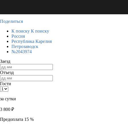
Поделиться
К поиску
К поиску
Россия
Республика Карелия
Петрозаводск
№2043974
Заезд
Отъезд
Гости
за сутки
3 800
₽
Предоплата 15 %