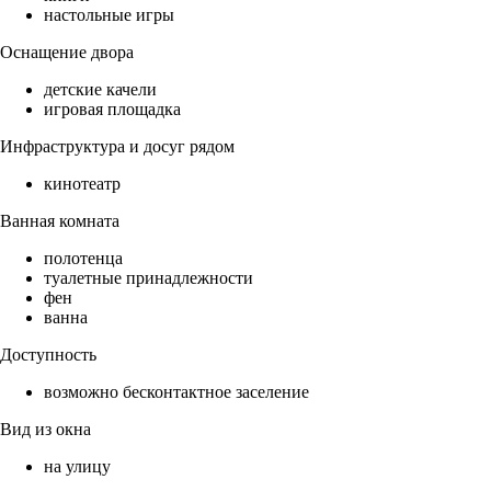
настольные игры
Оснащение двора
детские качели
игровая площадка
Инфраструктура и досуг рядом
кинотеатр
Ванная комната
полотенца
туалетные принадлежности
фен
ванна
Доступность
возможно бесконтактное заселение
Вид из окна
на улицу