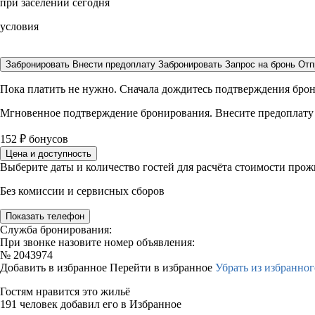
при заселении сегодня
условия
Забронировать
Внести предоплату
Забронировать
Запрос на бронь
Отп
Пока платить не нужно. Сначала дождитесь подтверждения бро
Мгновенное подтверждение бронирования. Внесите предоплату
152
₽
бонусов
Цена и доступность
Выберите даты и количество гостей для расчёта стоимости про
Без комиссии и сервисных сборов
Показать телефон
Служба бронирования:
При звонке назовите номер объявления:
№
2043974
Добавить в избранное
Перейти в избранное
Убрать из избранног
Гостям нравится это жильё
191 человек добавил его в Избранное