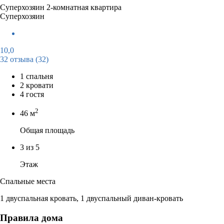
Суперхозяин
2-комнатная квартира
Суперхозяин
10,0
32 отзыва
(32)
1 спальня
2 кровати
4 гостя
2
46 м
Общая площадь
3 из 5
Этаж
Спальные места
1 двуспальная кровать, 1 двуспальный диван-кровать
Правила дома