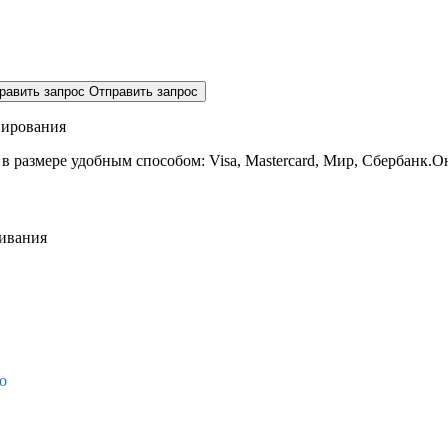
равить запрос
Отправить запрос
нирования
 в размере
удобным способом: Visa, Mastercard, Мир, Сбербанк.О
живания
о