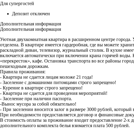
Для супергостей
Депозит отключен
Дополнительная информация
Дополнительная информация
Уютная двухкомнатная квартира в расширенном центре города. 
отделена. В квартире имеется гардеробная, где вы можете храни
раскладной диван, телевизор, журнальный столик. В кухне имеет
включается автоматически при включении крана горячей воды. Кв
«перекресток», кафе. Остановка транспорта во все районы горо
пешеходным дорожкам.
Правила проживания:
- Квартира не сдается лицам моложе 21 года!
- Заселение с домашними питомцами строго запрещено!
- Курение в квартире строго запрещено!
- Квартира не сдается для проведения мероприятий!
- Заселение при наличии паспорта.
-Вынос мусора за собой обязательно!
- При заселении вносится залог в размере 3000 рублей, который
При необходимости предоставляется договор и финансовые док
В стоимость оплаты за проживание входит предоставление 2-х д
дополнительного комплекта белья взимается плата 500 рублей.