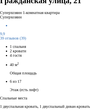
Гражданская улица, 21
Суперхозяин
1-комнатная квартира
Суперхозяин
9,9
39 отзывов
(39)
1 спальня
2 кровати
4 гостя
2
40 м
Общая площадь
6 из 17
Этаж (есть лифт)
Спальные места
1 двуспальная кровать, 1 двуспальный диван-кровать