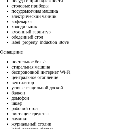
посуда и принадлежности
столовые приборы
посудомоечная машина
электрический чайник
кофеварка
холодильник
кухонный гарнитур
обеденный стол
label_property_induction_stove
Оснащение
постельное бельё
стиральная машина
беспроводной интернет Wi-Fi
центральное отопление
вентилятор
утюг с гладильной доской
балкон
домофон
шкаф
рабочий стол
чистящие средства
ламинат
журнальный столик