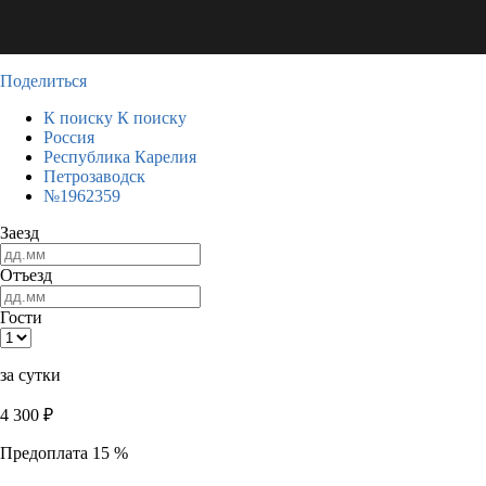
Поделиться
К поиску
К поиску
Россия
Республика Карелия
Петрозаводск
№1962359
Заезд
Отъезд
Гости
за сутки
4 300
₽
Предоплата 15 %