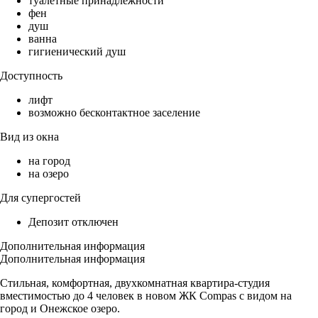
туалетные принадлежности
фен
душ
ванна
гигиенический душ
Доступность
лифт
возможно бесконтактное заселение
Вид из окна
на город
на озеро
Для супергостей
Депозит отключен
Дополнительная информация
Дополнительная информация
Стильная, комфортная, двухкомнатная квартира-студия
вместимостью до 4 человек в новом ЖК Compas с видом на
город и Онежское озеро.