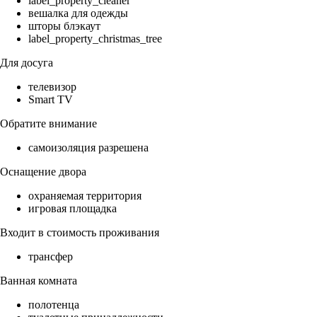
label_property_cleaner
вешалка для одежды
шторы блэкаут
label_property_christmas_tree
Для досуга
телевизор
Smart TV
Обратите внимание
самоизоляция разрешена
Оснащение двора
охраняемая территория
игровая площадка
Входит в стоимость проживания
трансфер
Ванная комната
полотенца