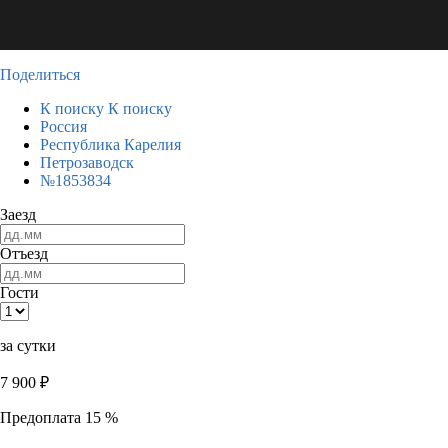
Поделиться
К поиску
К поиску
Россия
Республика Карелия
Петрозаводск
№1853834
Заезд
Отъезд
Гости
за сутки
7 900
₽
Предоплата 15 %