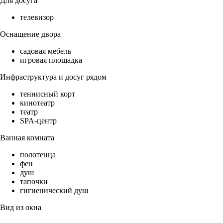
Для досуга
телевизор
Оснащение двора
садовая мебель
игровая площадка
Инфраструктура и досуг рядом
теннисный корт
кинотеатр
театр
SPA-центр
Ванная комната
полотенца
фен
душ
тапочки
гигиенический душ
Вид из окна