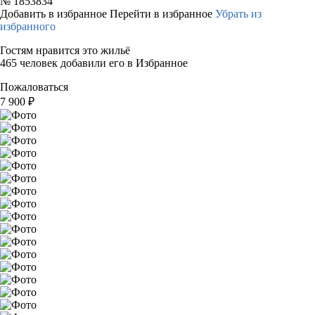
№
1853834
Добавить в избранное
Перейти в избранное
Убрать из
избранного
Гостям нравится это жильё
465 человек добавили его в Избранное
Пожаловаться
7 900
₽