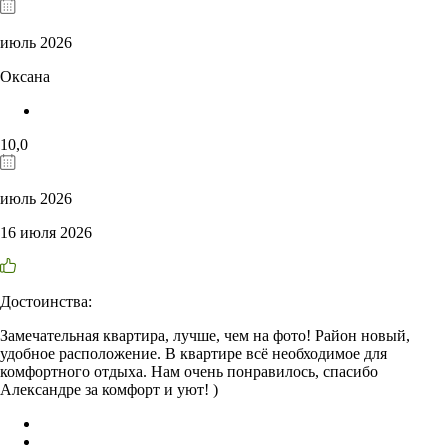
июль 2026
Оксана
10,0
июль 2026
16 июля 2026
Достоинства:
Замечательная квартира, лучше, чем на фото! Район новый,
удобное расположение. В квартире всё необходимое для
комфортного отдыха. Нам очень понравилось, спасибо
Александре за комфорт и уют! )