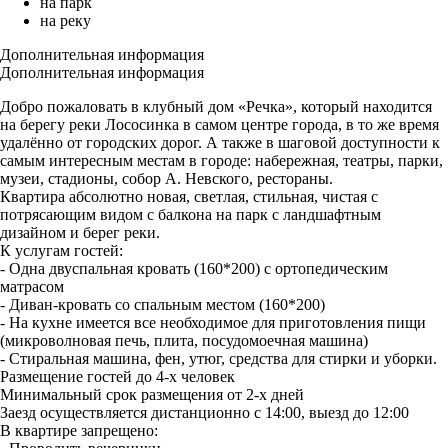
на парк
на реку
Дополнительная информация
Дополнительная информация
Добро пожаловать в клубный дом «Речка», который находится
на берегу реки Лососинка в самом центре города, в то же время
удалённо от городских дорог. А также в шаговой доступности к
самым интересным местам в городе: набережная, театры, парки,
музеи, стадионы, собор А. Невского, рестораны.
Квартира абсолютно новая, светлая, стильная, чистая с
потрясающим видом с балкона на парк с ландшафтным
дизайном и берег реки.
К услугам гостей:
- Одна двуспальная кровать (160*200) с ортопедическим
матрасом
- Диван-кровать со спальным местом (160*200)
- На кухне имеется все необходимое для приготовления пищи
(микроволновая печь, плита, посудомоечная машина)
- Стиральная машина, фен, утюг, средства для стирки и уборки.
Размещение гостей до 4-х человек
Минимальный срок размещения от 2-х дней
Заезд осуществляется дистанционно с 14:00, выезд до 12:00
В квартире запрещено: