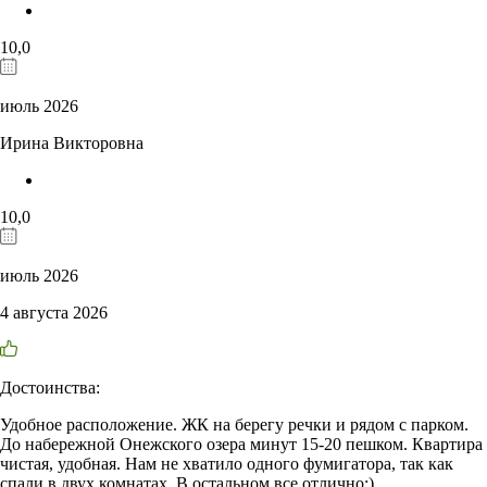
10,0
июль 2026
Ирина Викторовна
10,0
июль 2026
4 августа 2026
Достоинства:
Удобное расположение. ЖК на берегу речки и рядом с парком.
До набережной Онежского озера минут 15-20 пешком. Квартира
чистая, удобная. Нам не хватило одного фумигатора, так как
спали в двух комнатах. В остальном все отлично:)