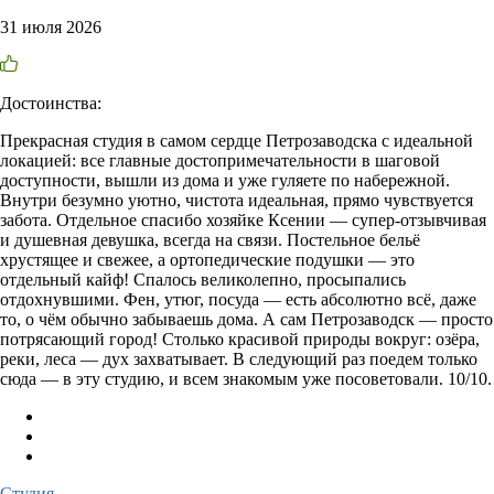
31 июля 2026
Достоинства:
Прекрасная студия в самом сердце Петрозаводска с идеальной
локацией: все главные достопримечательности в шаговой
доступности, вышли из дома и уже гуляете по набережной.
Внутри безумно уютно, чистота идеальная, прямо чувствуется
забота. Отдельное спасибо хозяйке Ксении — супер-отзывчивая
и душевная девушка, всегда на связи. Постельное бельё
хрустящее и свежее, а ортопедические подушки — это
отдельный кайф! Спалось великолепно, просыпались
отдохнувшими. Фен, утюг, посуда — есть абсолютно всё, даже
то, о чём обычно забываешь дома. А сам Петрозаводск — просто
потрясающий город! Столько красивой природы вокруг: озёра,
реки, леса — дух захватывает. В следующий раз поедем только
сюда — в эту студию, и всем знакомым уже посоветовали. 10/10.
Студия