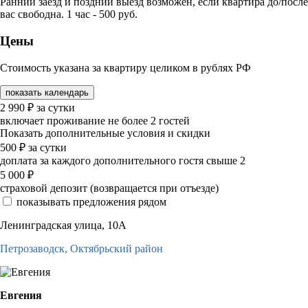
Ранний заезд и поздний выезд возможен, если квартира до/после
вас свободна. 1 час - 500 руб.
Цены
Стоимость указана за квартиру целиком в рублях РФ
показать календарь
2 990
₽
за сутки
включает проживание не более 2 гостей
Показать дополнительные условия и скидки
500
₽
за сутки
доплата за каждого дополнительного гостя свыше 2
5 000
₽
страховой депозит (возвращается при отъезде)
показывать предложения рядом
Ленинградская улица, 10А
Петрозаводск,
Октябрьский район
Евгения