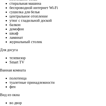
стиральная машина
беспроводной интернет Wi-Fi
сушилка для белья
центральное отопление
утюг с гладильной доской
балкон
домофон
шкаф
ламинат
журнальный столик
Для досуга
телевизор
Smart TV
Ванная комната
полотенца
туалетные принадлежности
фен
Вид из окна
во двор