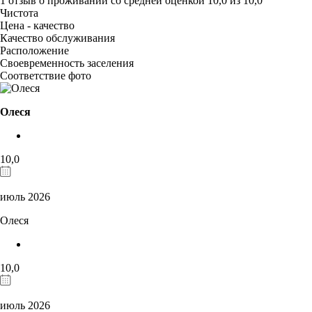
1 отзыв
о проживании со средней оценкой
10,0
из
10,0
Чистота
Цена - качество
Качество обслуживания
Расположение
Своевременность заселения
Соответствие фото
Олеся
10,0
июль 2026
Олеся
10,0
июль 2026