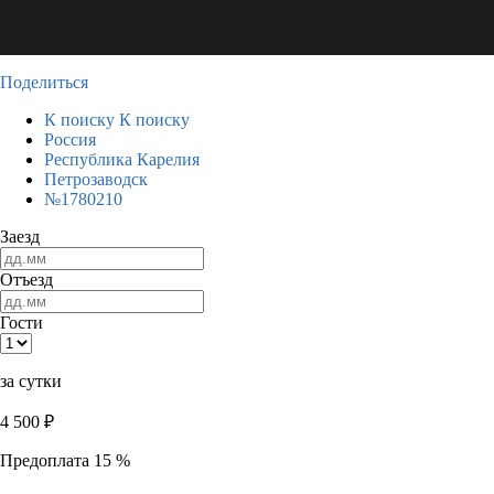
Поделиться
К поиску
К поиску
Россия
Республика Карелия
Петрозаводск
№1780210
Заезд
Отъезд
Гости
за сутки
4 500
₽
Предоплата 15 %