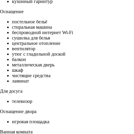
кухонный гарнитур
Оснащение
постельное бельё
стиральная машина
беспроводной интернет Wi-Fi
сушилка для белья
центральное отопление
вентилятор
утюг с гладильной доской
балкон
металлическая дверь
шкаф
чистящие средства
ламинат
Для досуга
телевизор
Оснащение двора
игровая площадка
Ванная комната