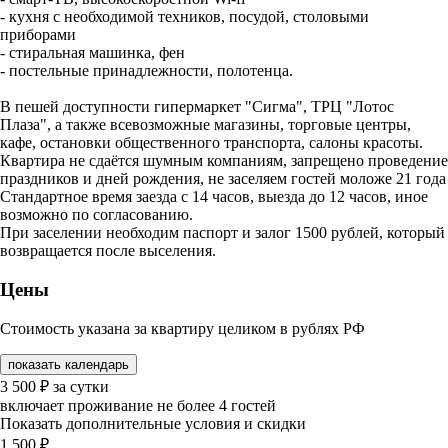
- кухня с необходимой техников, посудой, столовыми
приборами
- стиральная машинка, фен
- постельные принадлежности, полотенца.
В пешей доступности гипермаркет "Сигма", ТРЦ "Лотос
Плаза", а также всевозможные магазины, торговые центры,
кафе, остановки общественного транспорта, салоны красоты.
Квартира не сдаётся шумным компаниям, запрещено проведение
праздников и дней рождения, не заселяем гостей моложе 21 года
Стандартное время заезда с 14 часов, выезда до 12 часов, иное
возможно по согласованию.
При заселении необходим паспорт и залог 1500 рублей, который
возвращается после выселения.
Цены
Стоимость указана за квартиру целиком в рублях РФ
показать календарь
3 500
₽
за сутки
включает проживание не более 4 гостей
Показать дополнительные условия и скидки
1 500
₽