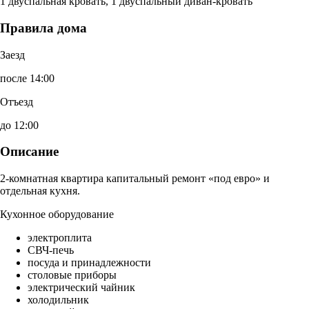
1 двуспальная кровать, 1 двуспальный диван-кровать
Правила дома
Заезд
после 14:00
Отъезд
до 12:00
Описание
2-комнатная квартира капитальный ремонт «под евро» и
отдельная кухня.
Кухонное оборудование
электроплита
СВЧ-печь
посуда и принадлежности
столовые приборы
электрический чайник
холодильник