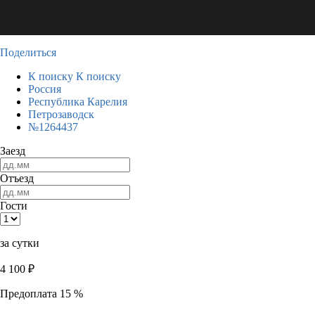
Поделиться
К поиску
К поиску
Россия
Республика Карелия
Петрозаводск
№1264437
Заезд
Отъезд
Гости
за сутки
4 100
₽
Предоплата 15 %