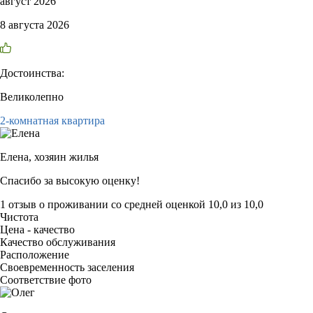
август 2026
8 августа 2026
Достоинства:
Великолепно
2-комнатная квартира
Елена,
хозяин жилья
Спасибо за высокую оценку!
1 отзыв
о проживании со средней оценкой
10,0
из
10,0
Чистота
Цена - качество
Качество обслуживания
Расположение
Своевременность заселения
Соответствие фото