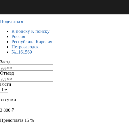
Поделиться
К поиску
К поиску
Россия
Республика Карелия
Петрозаводск
№1161569
Заезд
Отъезд
Гости
за сутки
3 800
₽
Предоплата 15 %